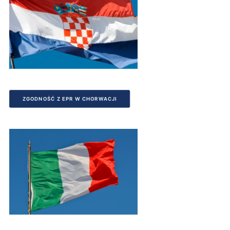
ZGODNOŚĆ Z EPR W CHORWACJI