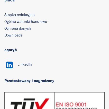
praca
Stopka redakcyjna
Ogólne warunki handlowe
Ochrona danych
Downloads
Łączyć
LinkedIn
Przetestowany i nagrodzony