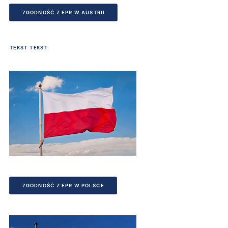
ZGODNOŚĆ Z EPR W AUSTRII
TEKST TEKST
ZGODNOŚĆ Z EPR W POLSCE