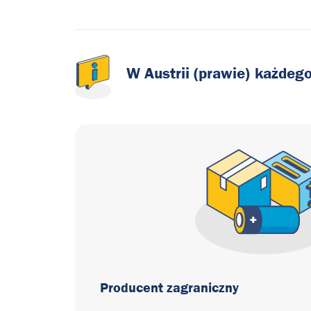
W
Austrii
(prawie)
każdeg
Producent zagraniczny