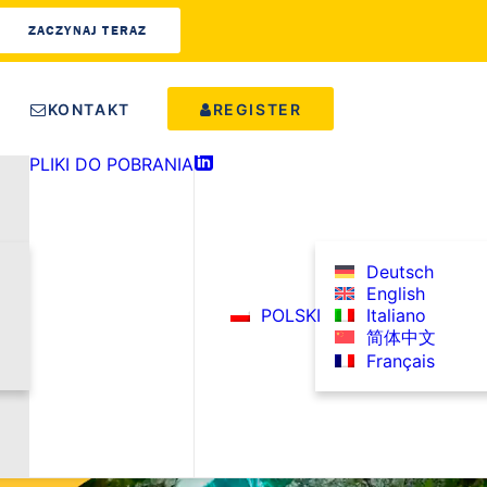
ZACZYNAJ TERAZ
KONTAKT
REGISTER
PLIKI DO POBRANIA
LINKEDIN
Deutsch
English
POLSKI
Italiano
简体中文
Français