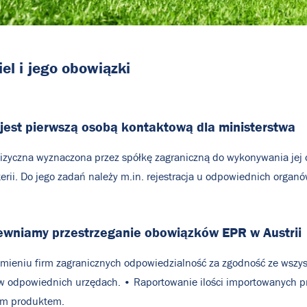
iel
i
jego
obowiązki
 jest pierwszą osobą kontaktową dla ministerstwa
fizyczna wyznaczona przez spółkę zagraniczną do wykonywania jej
terii. Do jego zadań należy m.in. rejestracja u odpowiednich org
ewniamy przestrzeganie obowiązków EPR w Austrii
mieniu firm zagranicznych odpowiedzialność za zgodność ze wszys
w odpowiednich urzędach. • Raportowanie ilości importowanych pro
em produktem.