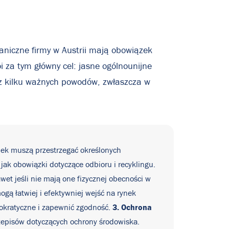
aniczne firmy w Austrii mają obowiązek
i za tym główny cel: jasne ogólnounijne
 z kilku ważnych powodów, zwłaszcza w
nek muszą przestrzegać określonych
ak obowiązki dotyczące odbioru i recyklingu.
et jeśli nie mają one fizycznej obecności w
gą łatwiej i efektywniej wejść na rynek
3. Ochrona
rokratyczne i zapewnić zgodność.
episów dotyczących ochrony środowiska.