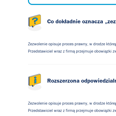
Co
dokładnie
oznacza
„zez
Zezwolenie opisuje proces prawny, w drodze któreg
Przedstawiciel wraz z firmą przejmuje obowiązki z
Rozszerzona
odpowiedzial
Zezwolenie opisuje proces prawny, w drodze któreg
Przedstawiciel wraz z firmą przejmuje obowiązki z