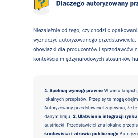
Dlaczego
autoryzowany
pr
Niezależnie od tego, czy chodzi o opakowani
wyznaczyć autoryzowanego przedstawiciela, w 
obowiązki dla producentów i sprzedawców na
kontekście międzynarodowych stosunków han
1. Spełniaj wymogi prawne
W wielu krajach,
lokalnych przepisów. Przepisy te mogą obejm
Autoryzowany przedstawiciel zapewnia, że te 
2. Ułatwienie integracji rynku
danym kraju.
austriacki. Przedstawiciel zna lokalne prze
środowiska i zdrowia publicznego
Autoryzo