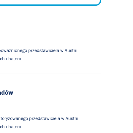
poważnionego przedstawiciela w Austrii.
 i baterii.
adów
toryzowanego przedstawiciela w Austrii.
 i baterii.