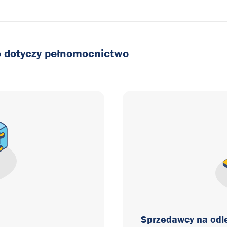
o
dotyczy
pełnomocnictwo
Sprzedawcy na odle