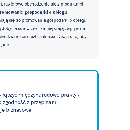
o prawidłowe obchodzenie się z produktami i
Promowanie gospodarki o obiegu
niają się do promowania gospodarki o obiegu
wydobycia surowców i zmniejszając wpływ na
dzialności i rozliczalności. Dbają o to, aby
gane.
by łączyć międzynarodowe praktyki
 zgodność z przepisami
je biznesowe.