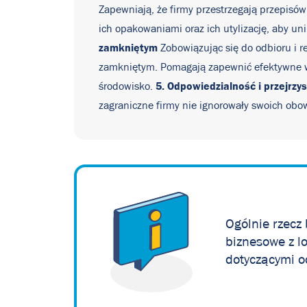
Zapewniają, że firmy przestrzegają przepisó
ich opakowaniami oraz ich utylizację, aby u
zamkniętym
Zobowiązując się do odbioru i r
zamkniętym. Pomagają zapewnić efektywne wy
5. Odpowiedzialność i przejrzy
środowisko.
zagraniczne firmy nie ignorowały swoich obo
Ogólnie rzecz 
biznesowe z l
dotyczącymi o