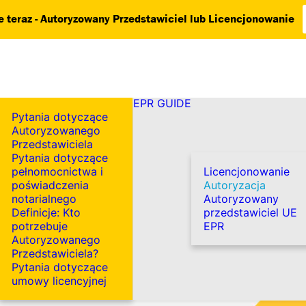
 teraz - Autoryzowany Przedstawiciel lub Licencjonowanie
EPR GUIDE
Pytania dotyczące
Autoryzowanego
Przedstawiciela
Pytania dotyczące
pełnomocnictwa i
Licencjonowanie
poświadczenia
Autoryzacja
notarialnego
Autoryzowany
Definicje: Kto
przedstawiciel UE
potrzebuje
EPR
Autoryzowanego
Przedstawiciela?
Pytania dotyczące
umowy licencyjnej