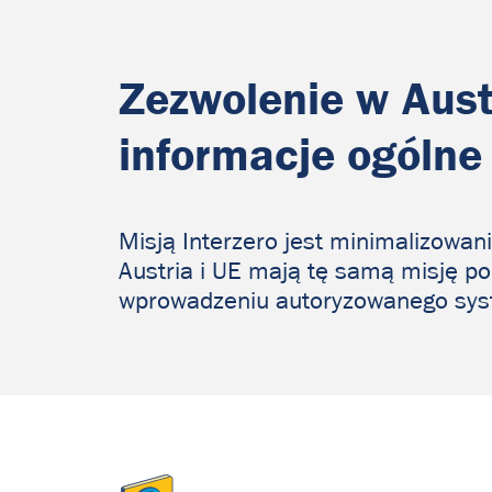
Zezwolenie
w
Aust
informacje
ogólne
Misją Interzero jest minimalizowan
Austria i UE mają tę samą misję po
wprowadzeniu autoryzowanego sys