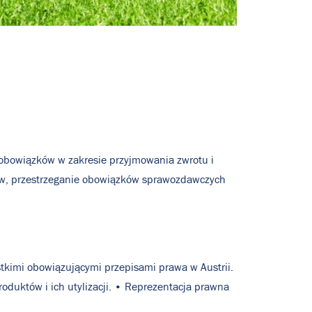
 obowiązków w zakresie przyjmowania zwrotu i
anów, przestrzeganie obowiązków sprawozdawczych
tkimi obowiązującymi przepisami prawa w Austrii.
duktów i ich utylizacji. • Reprezentacja prawna