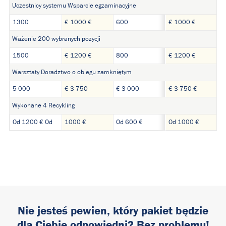
Uczestnicy systemu Wsparcie egzaminacyjne
1300
€ 1000 €
600
€ 1000 €
Ważenie 200 wybranych pozycji
1500
€ 1200 €
800
€ 1200 €
Warsztaty Doradztwo o obiegu zamkniętym
5 000
€ 3 750
€ 3 000
€ 3 750 €
Wykonane 4 Recykling
Od 1200 € Od
1000 €
Od 600 €
Od 1000 €
Nie jesteś pewien, który pakiet będzie
dla Ciebie odpowiedni? Bez problemu!