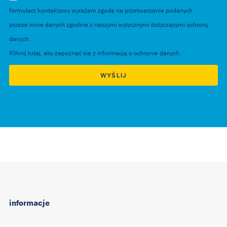
formularz kontaktowy wyrażam zgodę na przetwarzanie podanych
przeze mnie danych zgodnie z naszymi wytycznymi dotyczącymi ochrony
danych.
Kliknij tutaj, aby zapoznać się z informacją o ochronie danych.
Alternative:
informacje