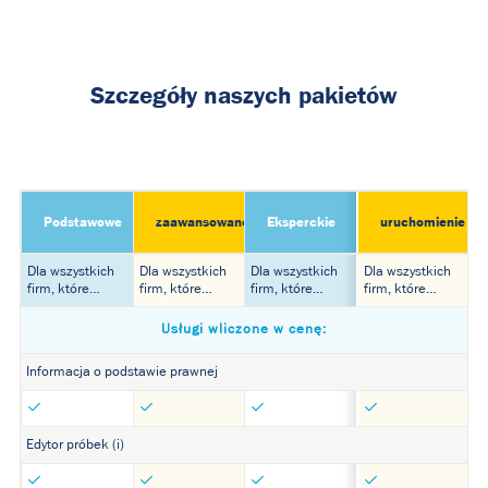
Szczegóły naszych pakietów
Podstawowe
zaawansowane
Eksperckie
uruchomienie
Dla wszystkich
Dla wszystkich
Dla wszystkich
Dla wszystkich
firm, które…
firm, które…
firm, które…
firm, które…
Usługi wliczone w cenę:
Informacja o podstawie prawnej
Edytor próbek (i)