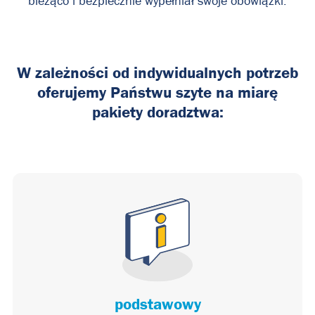
bieżąco i bezpiecznie wypełniał swoje obowiązki.
W zależności od indywidualnych potrzeb
oferujemy Państwu szyte na miarę
pakiety doradztwa:
podstawowy