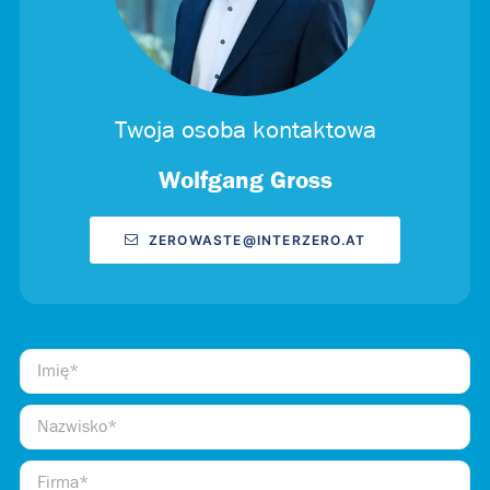
Twoja osoba kontaktowa
Wolfgang Gross
ZEROWASTE@INTERZERO.AT