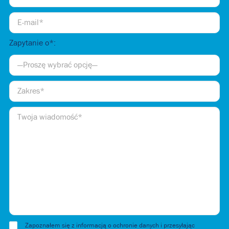
Zapytanie o*:
Zapoznałem się z informacją o ochronie danych i przesyłając