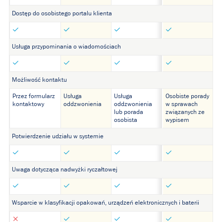
Dostęp do osobistego portalu klienta
Usługa przypominania o wiadomościach
Możliwość kontaktu
Przez formularz
Usługa
Usługa
Osobiste porady
kontaktowy
oddzwonienia
oddzwonienia
w sprawach
lub porada
związanych ze
osobista
wypisem
Potwierdzenie udziału w systemie
Uwaga dotycząca nadwyżki ryczałtowej
Wsparcie w klasyfikacji opakowań, urządzeń elektronicznych i baterii