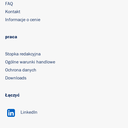
FAQ
Kontakt
Informacje o cenie
praca
Stopka redakcyjna
Ogólne warunki handlowe
Ochrona danych
Downloads
Łączyć
LinkedIn