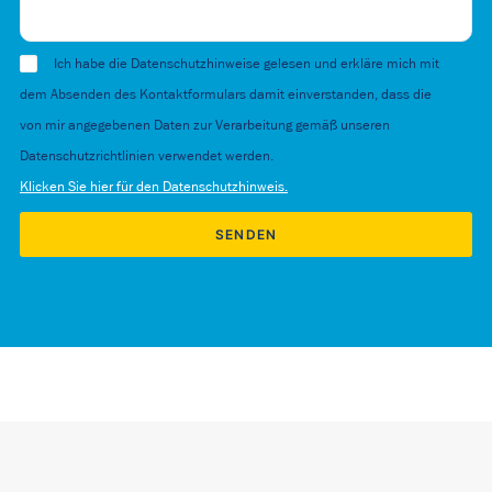
Ich habe die Datenschutzhinweise gelesen und erkläre mich mit
dem Absenden des Kontaktformulars damit einverstanden, dass die
von mir angegebenen Daten zur Verarbeitung gemäß unseren
Datenschutzrichtlinien verwendet werden.
Klicken Sie hier für den Datenschutzhinweis.
Alternative: