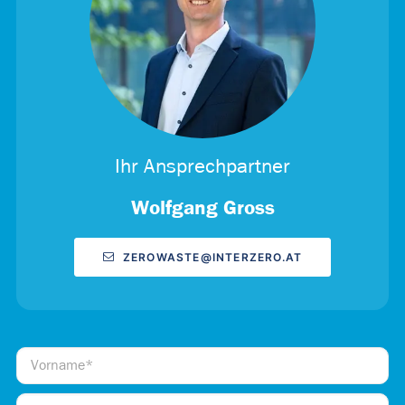
Ihr Ansprechpartner
Wolfgang Gross
ZEROWASTE@INTERZERO.AT