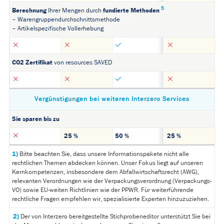
5
Berechnung
fundierte Methoden
Ihrer Mengen durch
– Warengruppendurchschnittsmethode
– Artikelspezifische Vollerhebung
CO2 Zertifikat
von resources SAVED
Vergünstigungen bei weiteren Interzero Services
Sie sparen bis zu
25 %
50 %
25 %
1)
Bitte beachten Sie, dass unsere Informationspakete nicht alle
rechtlichen Themen abdecken können. Unser Fokus liegt auf unseren
Kernkompetenzen, insbesondere dem Abfallwirtschaftsrecht (AWG),
relevanten Verordnungen wie der Verpackungsverordnung (Verpackungs-
VO) sowie EU-weiten Richtlinien wie der PPWR. Für weiterführende
rechtliche Fragen empfehlen wir, spezialisierte Experten hinzuzuziehen.
2)
Der von Interzero bereitgestellte Stichprobeneditor unterstützt Sie bei