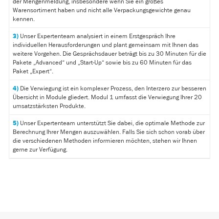
der Mengenmeldung, insbesondere wenn Sie ein großes
Warensortiment haben und nicht alle Verpackungsgewichte genau
kennen.
3)
Unser Expertenteam analysiert in einem Erstgespräch Ihre
individuellen Herausforderungen und plant gemeinsam mit Ihnen das
weitere Vorgehen. Die Gesprächsdauer beträgt bis zu 30 Minuten für die
Pakete „Advanced“ und „Start-Up“ sowie bis zu 60 Minuten für das
Paket „Expert“.
4)
Die Verwiegung ist ein komplexer Prozess, den Interzero zur besseren
Übersicht in Module gliedert. Modul 1 umfasst die Verwiegung Ihrer 20
umsatzstärksten Produkte.
5)
Unser Expertenteam unterstützt Sie dabei, die optimale Methode zur
Berechnung Ihrer Mengen auszuwählen. Falls Sie sich schon vorab über
die verschiedenen Methoden informieren möchten, stehen wir Ihnen
gerne zur Verfügung.