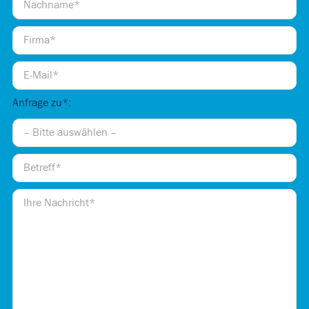
Anfrage zu*: