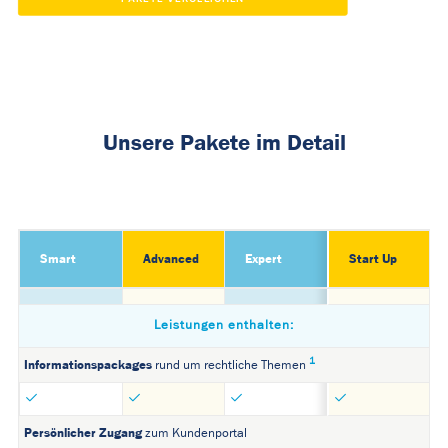
Unsere Pakete im Detail
Smart
Advanced
Expert
Start Up
Leistungen enthalten:
1
Informationspackages
rund um rechtliche Themen
Persönlicher Zugang
zum Kundenportal