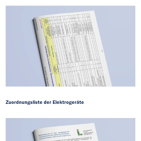
Zuordnungsliste der Elektrogeräte