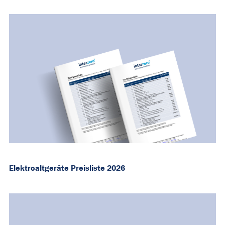
Elektroaltgeräte Preisliste 2026