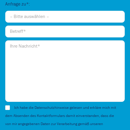
Anfrage zu*:
Ich habe die Datenschutzhinweise gelesen und erkläre mich mit
dem Absenden des Kontaktformulars damit einverstanden, dass die
von mir angegebenen Daten zur Verarbeitung gemäß unseren