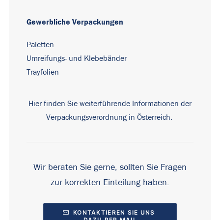
Gewerbliche Verpackungen
Paletten
Umreifungs- und Klebebänder
Trayfolien
Hier finden Sie weiterführende Informationen der
Verpackungsverordnung in Österreich.
Wir beraten Sie gerne, sollten Sie Fragen
zur korrekten Einteilung haben.
KONTAKTIEREN SIE UNS 
DAZU PER MAIL