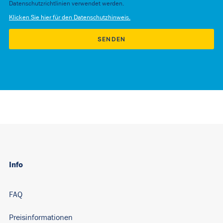
Datenschutzrichtlinien verwendet werden.
Klicken Sie hier für den Datenschutzhinweis.
Alternative:
Info
FAQ
Preisinformationen