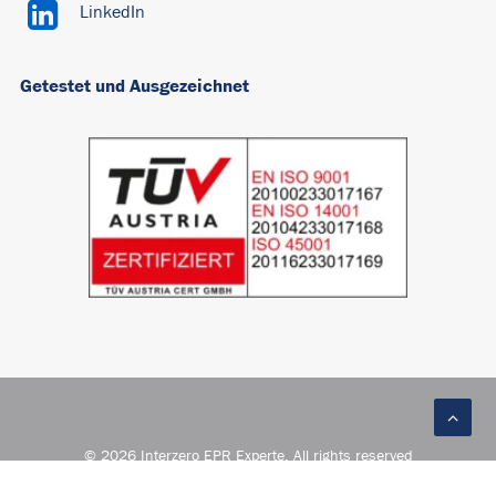
LinkedIn
Getestet und Ausgezeichnet
© 2026 Interzero EPR Experte. All rights reserved