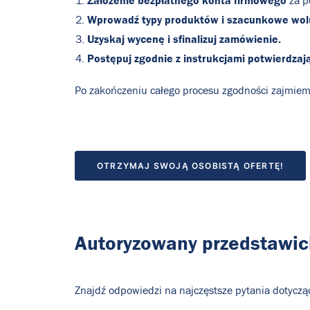
Założenie bezpłatnego konta firmowego
za p
Wprowadź typy produktów i szacunkowe wo
Uzyskaj wycenę i sfinalizuj zamówienie.
Postępuj zgodnie z instrukcjami potwierdzaj
Po zakończeniu całego procesu zgodności zajmiemy
OTRZYMAJ SWOJĄ OSOBISTĄ OFERTĘ!
Autoryzowany przedstawic
Znajdź odpowiedzi na najczęstsze pytania dotyczą