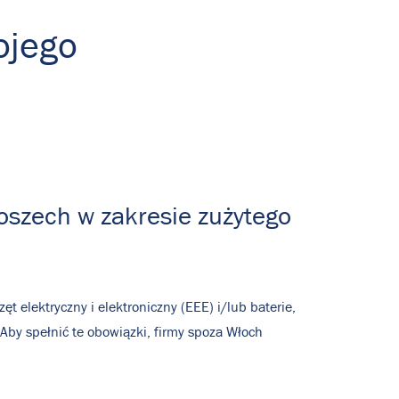
ojego
łoszech w zakresie zużytego
 elektryczny i elektroniczny (EEE) i/lub baterie,
Aby spełnić te obowiązki, firmy spoza Włoch