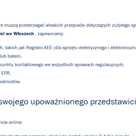
óre muszą przestrzegać włoskich przepisów dotyczących zużytego sp
iel we Włoszech
, zapewniamy:
 takich jak Registro AEE (dla sprzętu elektrycznego i elektroniczneg
ub baterii,
 punktu kontaktowego we wszystkich sprawach regulacyjnych,
 EPR,
Podmiotów.
 swojego upoważnionego przedstawic
icie online: