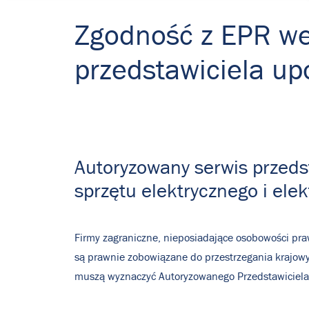
Zgodność z EPR we
przedstawiciela u
Autoryzowany serwis przedst
sprzętu elektrycznego i elek
Firmy zagraniczne, nieposiadające osobowości praw
są prawnie zobowiązane do przestrzegania krajowy
muszą wyznaczyć Autoryzowanego Przedstawiciela 