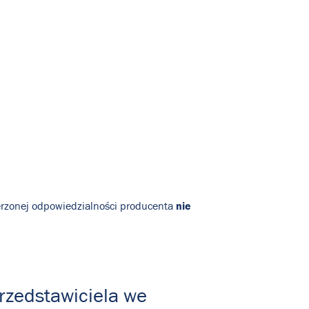
nie
zerzonej odpowiedzialności producenta
rzedstawiciela we