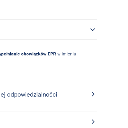
wypełnianie obowiązków EPR
w imieniu
ej odpowiedzialności