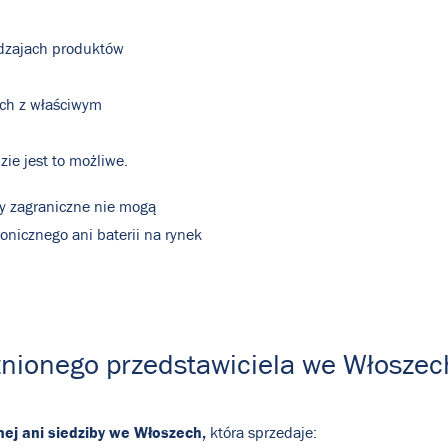
odzajach produktów
ch z właściwym
ie jest to możliwe.
my zagraniczne nie mogą
onicznego ani baterii na rynek
nionego przedstawiciela we Włoszec
ej ani siedziby we Włoszech,
która sprzedaje: