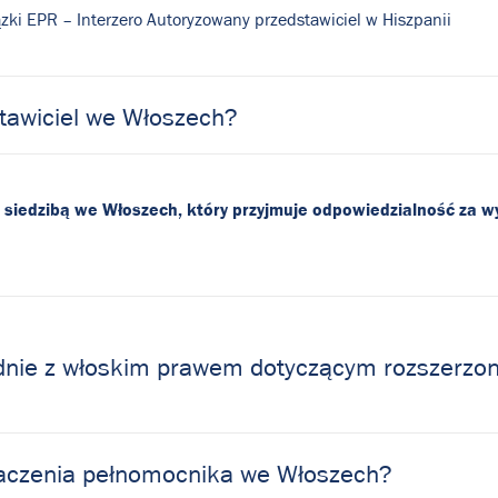
ki EPR – Interzero Autoryzowany przedstawiciel w Hiszpanii
tawiciel we Włoszech?
 siedzibą we Włoszech, który przyjmuje odpowiedzialność za 
dnie z włoskim prawem dotyczącym rozszerzon
naczenia pełnomocnika we Włoszech?