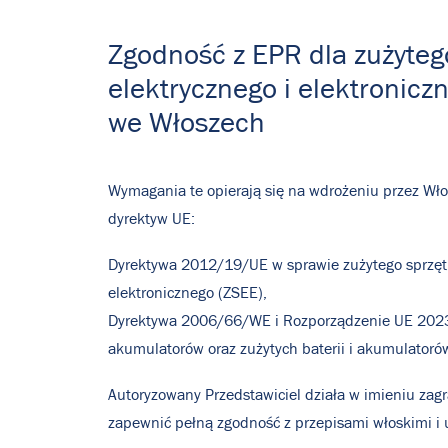
Zgodność z EPR dla zużyteg
elektrycznego i elektroniczn
we Włoszech
Wymagania te opierają się na wdrożeniu przez W
dyrektyw UE:
Dyrektywa 2012/19/UE w sprawie zużytego sprzętu
elektronicznego (ZSEE),
Dyrektywa 2006/66/WE i Rozporządzenie UE 2023/
akumulatorów oraz zużytych baterii i akumulatoró
Autoryzowany Przedstawiciel działa w imieniu zag
zapewnić pełną zgodność z przepisami włoskimi i 