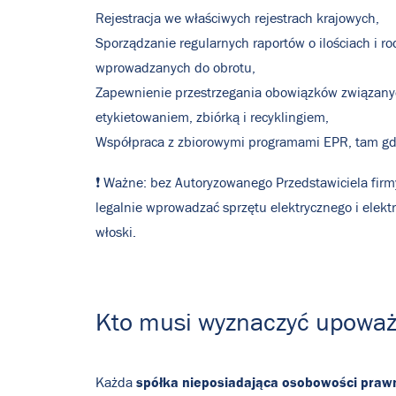
Rejestracja we właściwych rejestrach krajowych,
Sporządzanie regularnych raportów o ilościach i r
wprowadzanych do obrotu,
Zapewnienie przestrzegania obowiązków związany
etykietowaniem, zbiórką i recyklingiem,
Współpraca z zbiorowymi programami EPR, tam gdz
❗ Ważne: bez Autoryzowanego Przedstawiciela fir
legalnie wprowadzać sprzętu elektrycznego i elektr
włoski.
Kto musi wyznaczyć upoważ
spółka
nieposiadająca osobowości prawn
Każda