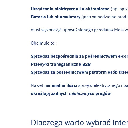
Urządzenia elektryczne i elektroniczne
(np. sprz
Baterie lub akumulatory
(jako samodzielne produ
musi wyznaczyć upoważnionego przedstawiciela w
Obejmuje to:
Sprzedaż bezpośrednia za pośrednictwem e-c
Przesyłki transgraniczne B2B
Sprzedaż za pośrednictwem platform osób trzec
minimalne ilości
Nawet
sprzętu elektrycznego i b
określają żadnych
minimalnych
progów
.
Dlaczego warto wybrać Inte