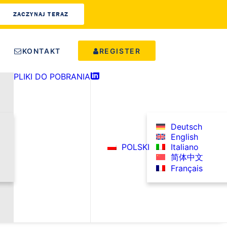
ZACZYNAJ TERAZ
KONTAKT
REGISTER
PLIKI DO POBRANIA
LINKEDIN
Deutsch
English
POLSKI
Italiano
简体中文
Français