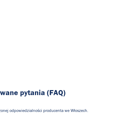
awane pytania (FAQ)
rzonej odpowiedzialności producenta we Włoszech.