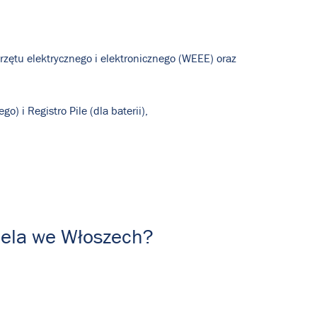
rzętu elektrycznego i elektronicznego (WEEE) oraz
o) i Registro Pile (dla baterii),
iela we Włoszech?