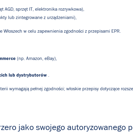
ęt AGD, sprzęt IT, elektronika rozrywkowa),
kty lub zintegrowane z urządzeniami),
e Włoszech w celu zapewnienia zgodności z przepisami EPR.
ommerce
(np. Amazon, eBay),
ich lub dystrybutorów
.
aterii wymagają pełnej zgodności; włoskie przepisy dotyczące rozs
rzero jako swojego autoryzowanego p