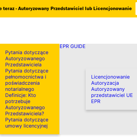
 teraz - Autoryzowany Przedstawiciel lub Licencjonowanie
EPR GUIDE
Pytania dotyczące
Autoryzowanego
Przedstawiciela
Pytania dotyczące
pełnomocnictwa i
Licencjonowanie
poświadczenia
Autoryzacja
notarialnego
Autoryzowany
Definicje: Kto
przedstawiciel UE
potrzebuje
EPR
Autoryzowanego
Przedstawiciela?
Pytania dotyczące
umowy licencyjnej