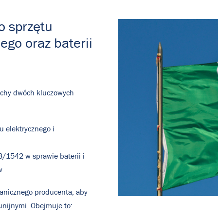
o sprzętu
ego oraz baterii
łochy dwóch kluczowych
 elektrycznego i
1542 w sprawie baterii i
w.
ranicznego producenta, aby
unijnymi. Obejmuje to: