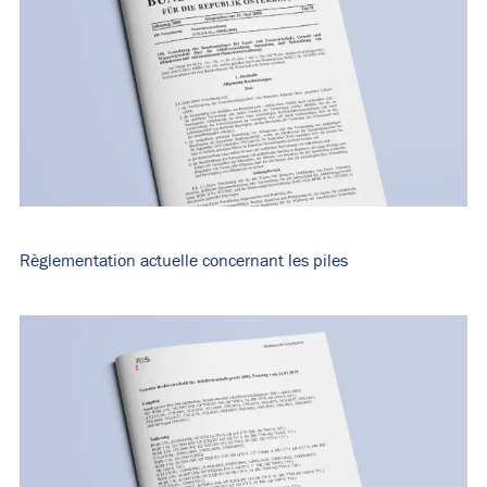
Règlementation actuelle concernant les piles