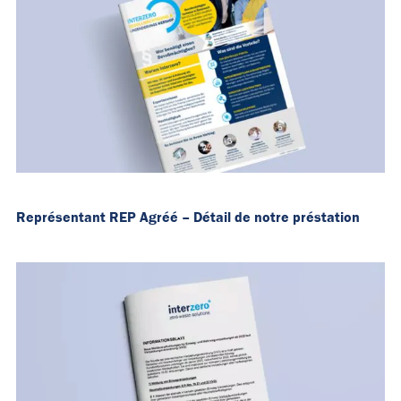
Représentant REP Agréé – Détail de notre préstation